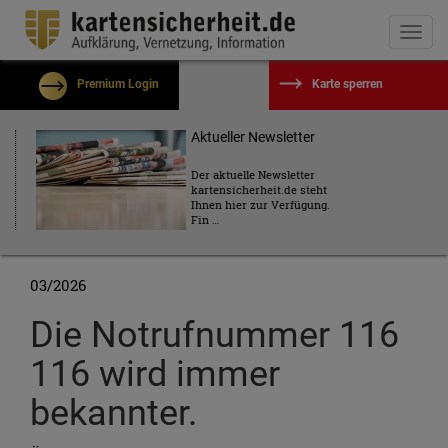
Togg
navi
Premium Login
Karte sperren
Benutzername
Aktueller Newsletter
Der aktuelle Newsletter
kartensicherheit.de steht
Passwort
Ihnen hier zur Verfügung.
Fin …
Eingeloggt bleiben?
03/2026
Passwort vergessen?
Die Notrufnummer 116
Kostenlos registrieren
116 wird immer
Einloggen
bekannter.