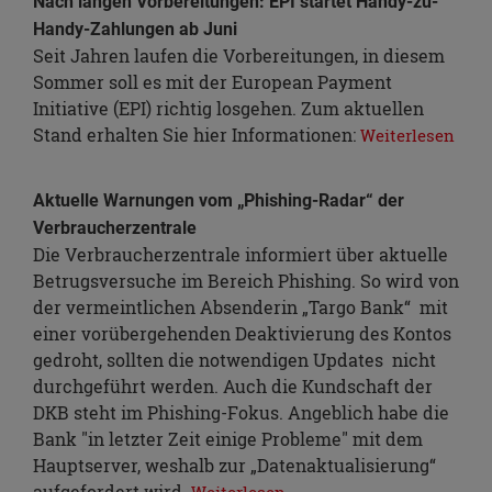
Nach langen Vorbereitungen: EPI startet Handy-zu-
Handy-Zahlungen ab Juni
Seit Jahren laufen die Vorbereitungen, in diesem
Sommer soll es mit der European Payment
Initiative (EPI) richtig losgehen. Zum aktuellen
Stand erhalten Sie hier Informationen:
Weiterlesen
Aktuelle Warnungen vom „Phishing-Radar“ der
Verbraucherzentrale
Die Verbraucherzentrale informiert über aktuelle
Betrugsversuche im Bereich Phishing. So wird von
der vermeintlichen Absenderin „Targo Bank“ mit
einer vorübergehenden Deaktivierung des Kontos
gedroht, sollten die notwendigen Updates nicht
durchgeführt werden. Auch die Kundschaft der
DKB steht im Phishing-Fokus. Angeblich habe die
Bank "in letzter Zeit einige Probleme" mit dem
Hauptserver, weshalb zur „Datenaktualisierung“
aufgefordert wird.