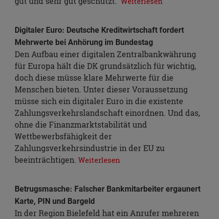
gut und sehr gut geschützt.
Weiterlesen
Digitaler Euro: Deutsche Kreditwirtschaft fordert
Mehrwerte bei Anhörung im Bundestag
Den Aufbau einer digitalen Zentralbankwährung
für Europa hält die DK grundsätzlich für wichtig,
doch diese müsse klare Mehrwerte für die
Menschen bieten. Unter dieser Voraussetzung
müsse sich ein digitaler Euro in die existente
Zahlungsverkehrslandschaft einordnen. Und das,
ohne die Finanzmarktstabilität und
Wettbewerbsfähigkeit der
Zahlungsverkehrsindustrie in der EU zu
beeinträchtigen.
Weiterlesen
Betrugsmasche: Falscher Bankmitarbeiter ergaunert
Karte, PIN und Bargeld
In der Region Bielefeld hat ein Anrufer mehreren