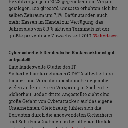
Bezahlvorgänge in 2023 gegenüber dem Vorjahr
gestiegen. Die girocard Umsätze erhöhten sich im
selben Zeitraum um 7,1%. Dafür standen auch
mehr Kassen im Handel zur Verfügung; das
Jahresplus von 8,3 % aktiven Terminals ist der
größte prozentuale Zuwachs seit 2010.
Weiterlesen
Cybersicherheit: Der deutsche Bankensektor ist gut
aufgestellt
Eine landesweite Studie des IT-
Sicherheitsunternehmens G DATA attestiert der
Finanz- und Versicherungsbranche gegenüber
vielen anderen einen Vorsprung in Sachen IT-
Sicherheit. Jede:r dritte Angestellte sieht eine
große Gefahr von Cyberattacken auf das eigene
Unternehmen. Gleichzeitig fühlen sich die
Befragten durch die angewendeten Sicherheits-
und Schutzmaßnahmen im beruflichen Umfeld