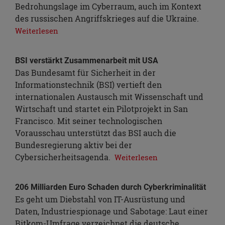
Bedrohungslage im Cyberraum, auch im Kontext
des russischen Angriffskrieges auf die Ukraine.
Weiterlesen
BSI verstärkt Zusammenarbeit mit USA
Das Bundesamt für Sicherheit in der
Informationstechnik (BSI) vertieft den
internationalen Austausch mit Wissenschaft und
Wirtschaft und startet ein Pilotprojekt in San
Francisco. Mit seiner technologischen
Vorausschau unterstützt das BSI auch die
Bundesregierung aktiv bei der
Cybersicherheitsagenda.
Weiterlesen
206 Milliarden Euro Schaden durch Cyberkriminalität
Es geht um Diebstahl von IT-Ausrüstung und
Daten, Industriespionage und Sabotage: Laut einer
Bitkom-Umfrage verzeichnet die deutsche