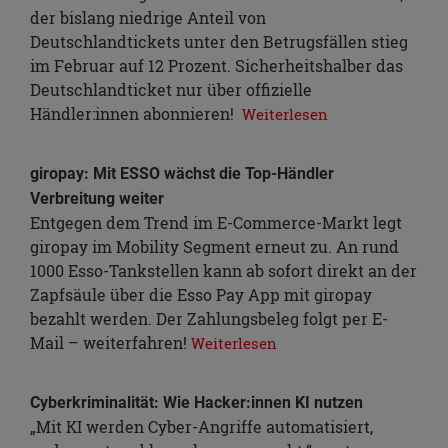
der bislang niedrige Anteil von
Deutschlandtickets unter den Betrugsfällen stieg
im Februar auf 12 Prozent. Sicherheitshalber das
Deutschlandticket nur über offizielle
Händler:innen abonnieren!
Weiterlesen
giropay: Mit ESSO wächst die Top-Händler
Verbreitung weiter
Entgegen dem Trend im E-Commerce-Markt legt
giropay im Mobility Segment erneut zu. An rund
1000 Esso-Tankstellen kann ab sofort direkt an der
Zapfsäule über die Esso Pay App mit giropay
bezahlt werden. Der Zahlungsbeleg folgt per E-
Mail – weiterfahren!
Weiterlesen
Cyberkriminalität: Wie Hacker:innen KI nutzen
„Mit KI werden Cyber-Angriffe automatisiert,