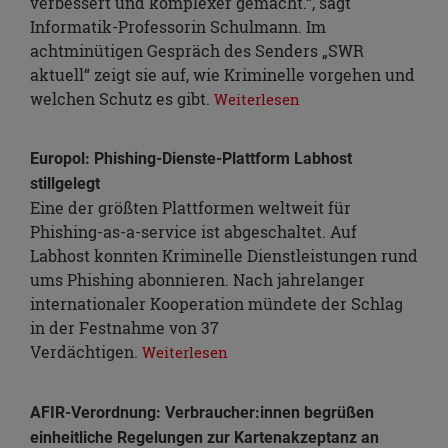
verbessert und komplexer gemacht.“, sagt
Informatik-Professorin Schulmann. Im
achtminütigen Gespräch des Senders „SWR
aktuell“ zeigt sie auf, wie Kriminelle vorgehen und
welchen Schutz es gibt.
Weiterlesen
Europol: Phishing-Dienste-Plattform Labhost
stillgelegt
Eine der größten Plattformen weltweit für
Phishing-as-a-service ist abgeschaltet. Auf
Labhost konnten Kriminelle Dienstleistungen rund
ums Phishing abonnieren. Nach jahrelanger
internationaler Kooperation mündete der Schlag
in der Festnahme von 37
Verdächtigen.
Weiterlesen
AFIR-Verordnung: Verbraucher:innen begrüßen
einheitliche Regelungen zur Kartenakzeptanz an