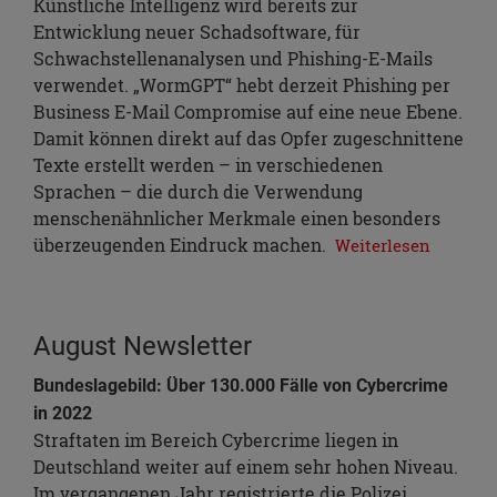
Künstliche Intelligenz wird bereits zur
Entwicklung neuer Schadsoftware, für
Schwachstellenanalysen und Phishing-E-Mails
verwendet. „WormGPT“ hebt derzeit Phishing per
Business E-Mail Compromise auf eine neue Ebene.
Damit können direkt auf das Opfer zugeschnittene
Texte erstellt werden – in verschiedenen
Sprachen – die durch die Verwendung
menschenähnlicher Merkmale einen besonders
überzeugenden Eindruck machen.
Weiterlesen
August Newsletter
Bundeslagebild: Über 130.000 Fälle von Cybercrime
in 2022
Straftaten im Bereich Cybercrime liegen in
Deutschland weiter auf einem sehr hohen Niveau.
Im vergangenen Jahr registrierte die Polizei