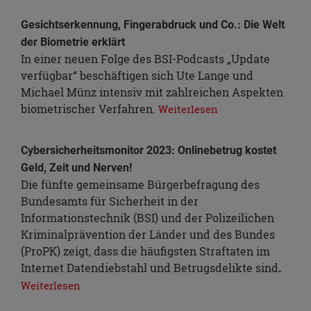
Gesichtserkennung, Fingerabdruck und Co.: Die Welt
der Biometrie erklärt
In einer neuen Folge des BSI-Podcasts „Update
verfügbar“ beschäftigen sich Ute Lange und
Michael Münz intensiv mit zahlreichen Aspekten
biometrischer Verfahren.
Weiterlesen
Cybersicherheitsmonitor 2023: Onlinebetrug kostet
Geld, Zeit und Nerven!
Die fünfte gemeinsame Bürgerbefragung des
Bundesamts für Sicherheit in der
Informationstechnik (BSI) und der Polizeilichen
Kriminalprävention der Länder und des Bundes
(ProPK) zeigt, dass die häufigsten Straftaten im
Internet Datendiebstahl und Betrugsdelikte sind
.
Weiterlesen