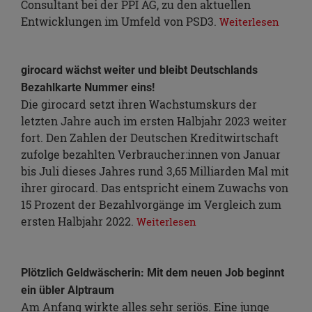
Consultant bei der PPI AG, zu den aktuellen
Entwicklungen im Umfeld von PSD3.
Weiterlesen
girocard wächst weiter und bleibt Deutschlands
Bezahlkarte Nummer eins!
Die girocard setzt ihren Wachstumskurs der
letzten Jahre auch im ersten Halbjahr 2023 weiter
fort. Den Zahlen der Deutschen Kreditwirtschaft
zufolge bezahlten Verbraucher:innen von Januar
bis Juli dieses Jahres rund 3,65 Milliarden Mal mit
ihrer girocard. Das entspricht einem Zuwachs von
15 Prozent der Bezahlvorgänge im Vergleich zum
ersten Halbjahr 2022.
Weiterlesen
Plötzlich Geldwäscherin: Mit dem neuen Job beginnt
ein übler Alptraum
Am Anfang wirkte alles sehr seriös. Eine junge