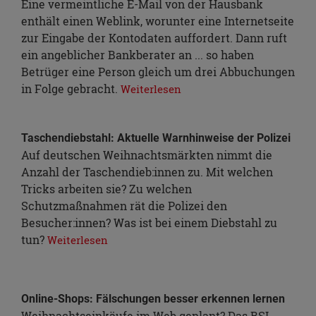
Eine vermeintliche E-Mail von der Hausbank
enthält einen Weblink, worunter eine Internetseite
zur Eingabe der Kontodaten auffordert. Dann ruft
ein angeblicher Bankberater an ... so haben
Betrüger eine Person gleich um drei Abbuchungen
in Folge gebracht.
Weiterlesen
Taschendiebstahl: Aktuelle Warnhinweise der Polizei
Auf deutschen Weihnachtsmärkten nimmt die
Anzahl der Taschendieb:innen zu. Mit welchen
Tricks arbeiten sie? Zu welchen
Schutzmaßnahmen rät die Polizei den
Besucher:innen? Was ist bei einem Diebstahl zu
tun?
Weiterlesen
Online-Shops: Fälschungen besser erkennen lernen
Weihnachtseinkäufe im Web geplant? Das BSI