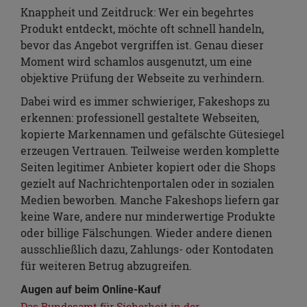
Knappheit und Zeitdruck: Wer ein begehrtes
Produkt entdeckt, möchte oft schnell handeln,
bevor das Angebot vergriffen ist. Genau dieser
Moment wird schamlos ausgenutzt, um eine
objektive Prüfung der Webseite zu verhindern.
Dabei wird es immer schwieriger, Fakeshops zu
erkennen: professionell gestaltete Webseiten,
kopierte Markennamen und gefälschte Gütesiegel
erzeugen Vertrauen. Teilweise werden komplette
Seiten legitimer Anbieter kopiert oder die Shops
gezielt auf Nachrichtenportalen oder in sozialen
Medien beworben. Manche Fakeshops liefern gar
keine Ware, andere nur minderwertige Produkte
oder billige Fälschungen. Wieder andere dienen
ausschließlich dazu, Zahlungs- oder Kontodaten
für weiteren Betrug abzugreifen.
Augen auf beim Online-Kauf
Das Bundesamt für Sicherheit in der