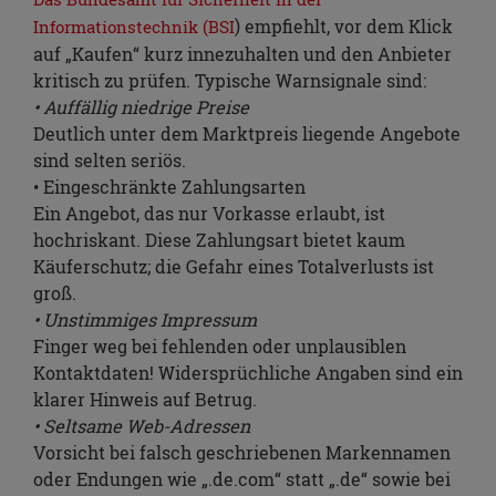
) empfiehlt, vor dem Klick
Informationstechnik (BSI
auf „Kaufen“ kurz innezuhalten und den Anbieter
kritisch zu prüfen. Typische Warnsignale sind:
• Auffällig niedrige Preise
Deutlich unter dem Marktpreis liegende Angebote
sind selten seriös.
• Eingeschränkte Zahlungsarten
Ein Angebot, das nur Vorkasse erlaubt, ist
hochriskant. Diese Zahlungsart bietet kaum
Käuferschutz; die Gefahr eines Totalverlusts ist
groß.
• Unstimmiges Impressum
Finger weg bei fehlenden oder unplausiblen
Kontaktdaten! Widersprüchliche Angaben sind ein
klarer Hinweis auf Betrug.
• Seltsame Web-Adressen
Vorsicht bei falsch geschriebenen Markennamen
oder Endungen wie „.de.com“ statt „.de“ sowie bei