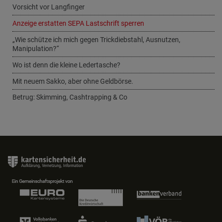
Vorsicht vor Langfinger
Anzeige erstatten SEPA Lastschrift sperren
„Wie schütze ich mich gegen Trickdiebstahl, Ausnutzen,
Manipulation?“
Wo ist denn die kleine Ledertasche?
Mit neuem Sakko, aber ohne Geldbörse.
Betrug: Skimming, Cashtrapping & Co