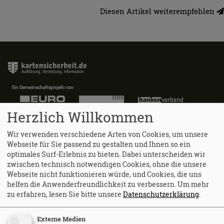
Diesen Artikel weiterempfehlen
Herzlich Willkommen
Wir verwenden verschiedene Arten von Cookies, um unsere
Webseite für Sie passend zu gestalten und Ihnen so ein
Aktuelles
optimales Surf-Erlebnis zu bieten. Dabei unterscheiden wir
Alle Artikel
zwischen technisch notwendigen Cookies, ohne die unsere
Webseite nicht funktionieren würde, und Cookies, die uns
Aktueller Newsletter
helfen die Anwenderfreundlichkeit zu verbessern.
Um mehr
zu erfahren, lesen Sie bitte unsere
Datenschutzerklärung
.
Meine Kartensicherheit
Externe Medien